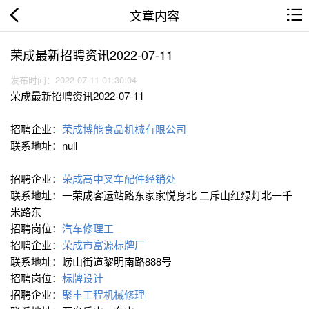
文章内容
荣成最新招聘资讯2022-07-11
发布时间：2022-07-11 01:30:04
荣成最新招聘资讯2022-07-11
招聘企业：
荣成博能食品机械有限公司
联系地址：null
招聘企业：
荣成高中叉车配件经销处
联系地址：一荣成客运站路东家家悦身北 二斥山红绿灯北一千
米路东
招聘岗位：
汽车修理工
招聘企业：
荣成市富源标牌厂
联系地址：崂山街道黎明南路888号
招聘岗位：
标牌设计
招聘企业：
聚丰工程机械修理