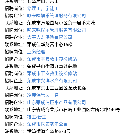
联系地址：石岛斥山、东山
招聘岗位：
修理工，学徒工
招聘企业：
哆来咪娱乐管理服务有限公司
联系地址：荣成市万隆国际小区负一层哆来咪
招聘岗位：
哆来咪娱乐管理服务有限公司
招聘企业：
太平人寿保险有限公司
联系地址：荣成佳华财富中心15楼
招聘岗位：
业务经理
招聘企业：
荣成市平安救生筏检修站
联系地址：荣成寻山街道办事处驻地
招聘岗位：
荣成市平安救生筏检修站
招聘企业：
荣成市兴洋水产有限公司
联系地址：荣成市东山工业园区龙跃北路
招聘岗位：
冷库保管员一名
招聘企业：
山东荣成浦臣水产品有限公司
联系地址：山东省威海荣成市石岛工业园区龙腾北路140号
招聘岗位：
技工/普工
招聘企业：
荣成市医康老年公寓
联系地址：港湾街道渔岛路278号