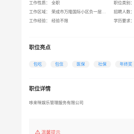
工作性质：
全职
职位类别
工作区域：
荣成市万隆国际小区负一层哆来咪
招聘人数
工作经验：
经验不限
学历要求
职位亮点
包吃
包住
医保
社保
年终奖
职位详情
哆来咪娱乐管理服务有限公司
温馨提示