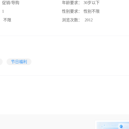
：
促销/导购
年龄要求：
30岁以下
：
1
性别要求：
性别不限
：
不限
浏览次数：
2012
节日福利