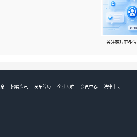
！
关注获取更多信
信息
招聘资讯
发布简历
企业入驻
会员中心
法律申明
们