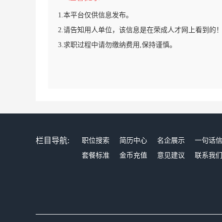
1.本平台仅供信息发布。
2.请告知用人单位，该信息是在荣成人才网上看到的
3.求职过程中请勿缴纳费用,保持谨慎。
栏目导航:
职位搜索
简历中心
名企展示
一句话
套餐标准
金币充值
意见建议
联系我