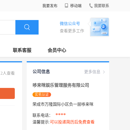
我要发布
移动端
我要联系
微信公众号
查看更多工作
联系客服
会员中心
公司信息
更多信息
12人查看
哆来咪娱乐管理服务有限公司
实名认证
荣成市万隆国际小区负一层哆来咪
****
联系电话：
温馨提示:
可以投递简历后免费查看