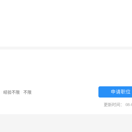
申请职位
/
经验不限
/
不限
更新时间： 08-