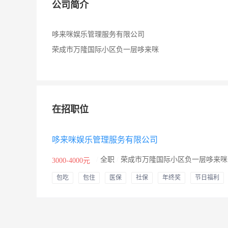
公司简介
哆来咪娱乐管理服务有限公司
荣成市万隆国际小区负一层哆来咪
在招职位
哆来咪娱乐管理服务有限公司
/
全职
/
荣成市万隆国际小区负一层哆来咪
3000-4000元
包吃
包住
医保
社保
年终奖
节日福利