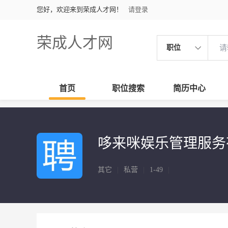
您好，欢迎来到荣成人才网！
请登录
荣成人才网
职位
首页
职位搜索
简历中心
哆来咪娱乐管理服务
其它
|
私营
|
1-49
|