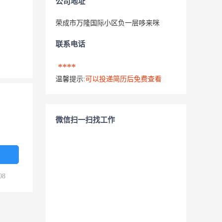
公司地址
荣成市万隆国际小区负一层哆来咪
联系电话
****
温馨提示:
可以投递简历后免费查看
微信扫一扫找工作
08