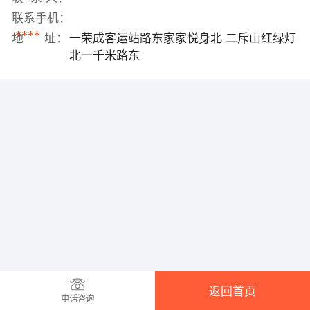
联系手机：
****
地 址：
一荣成客运站路东家家悦身北 二斥山红绿灯
北一千米路东
返回首页
电话咨询