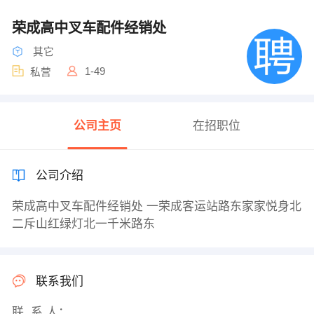
荣成高中叉车配件经销处
其它
1-49
私营
公司主页
在招职位
公司介绍
荣成高中叉车配件经销处 一荣成客运站路东家家悦身北
二斥山红绿灯北一千米路东
联系我们
联 系 人：