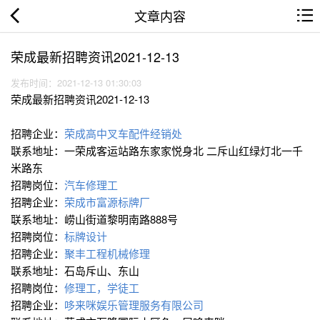
文章内容
荣成最新招聘资讯2021-12-13
发布时间：2021-12-13 01:30:03
荣成最新招聘资讯2021-12-13
招聘企业：
荣成高中叉车配件经销处
联系地址：一荣成客运站路东家家悦身北 二斥山红绿灯北一千
米路东
招聘岗位：
汽车修理工
招聘企业：
荣成市富源标牌厂
联系地址：崂山街道黎明南路888号
招聘岗位：
标牌设计
招聘企业：
聚丰工程机械修理
联系地址：石岛斥山、东山
招聘岗位：
修理工，学徒工
招聘企业：
哆来咪娱乐管理服务有限公司