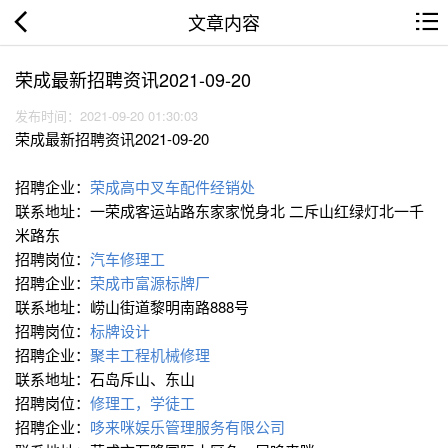
文章内容
荣成最新招聘资讯2021-09-20
发布时间：2021-09-20 01:30:03
荣成最新招聘资讯2021-09-20
招聘企业：
荣成高中叉车配件经销处
联系地址：一荣成客运站路东家家悦身北 二斥山红绿灯北一千
米路东
招聘岗位：
汽车修理工
招聘企业：
荣成市富源标牌厂
联系地址：崂山街道黎明南路888号
招聘岗位：
标牌设计
招聘企业：
聚丰工程机械修理
联系地址：石岛斥山、东山
招聘岗位：
修理工，学徒工
招聘企业：
哆来咪娱乐管理服务有限公司