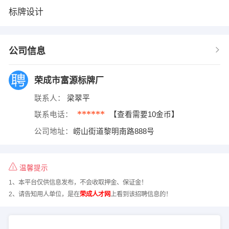
标牌设计
公司信息
荣成市富源标牌厂
联系人：
梁翠平
******
联系电话：
【查看需要10金币】
公司地址：
崂山街道黎明南路888号
温馨提示
1、本平台仅供信息发布，不会收取押金、保证金！
2、请告知用人单位，是在
荣成人才网
上看到该招聘信息的！