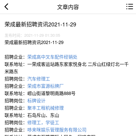
文章内容
荣成最新招聘资讯2021-11-29
发布时间：2021-11-29 01:30:05
荣成最新招聘资讯2021-11-29
招聘企业：
荣成高中叉车配件经销处
联系地址：一荣成客运站路东家家悦身北 二斥山红绿灯北一千
米路东
招聘岗位：
汽车修理工
招聘企业：
荣成市富源标牌厂
联系地址：崂山街道黎明南路888号
招聘岗位：
标牌设计
招聘企业：
聚丰工程机械修理
联系地址：石岛斥山、东山
招聘岗位：
修理工，学徒工
招聘企业：
哆来咪娱乐管理服务有限公司