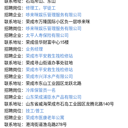
联系地址：石岛斥山、东山
招聘岗位：
修理工，学徒工
招聘企业：
哆来咪娱乐管理服务有限公司
联系地址：荣成市万隆国际小区负一层哆来咪
招聘岗位：
哆来咪娱乐管理服务有限公司
招聘企业：
太平人寿保险有限公司
联系地址：荣成佳华财富中心15楼
招聘岗位：
业务经理
招聘企业：
荣成市平安救生筏检修站
联系地址：荣成寻山街道办事处驻地
招聘岗位：
荣成市平安救生筏检修站
招聘企业：
荣成市兴洋水产有限公司
联系地址：荣成市东山工业园区龙跃北路
招聘岗位：
冷库保管员一名
招聘企业：
山东荣成浦臣水产品有限公司
联系地址：山东省威海荣成市石岛工业园区龙腾北路140号
招聘岗位：
技工/普工
招聘企业：
荣成市医康老年公寓
联系地址：港湾街道渔岛路278号