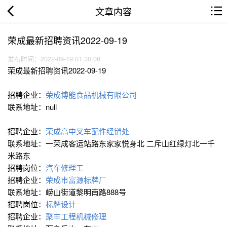
文章内容
荣成最新招聘资讯2022-09-19
发布时间：2022-09-19 01:30:08
荣成最新招聘资讯2022-09-19
招聘企业：
荣成博能食品机械有限公司
联系地址：null
招聘企业：
荣成高中叉车配件经销处
联系地址：一荣成客运站路东家家悦身北 二斥山红绿灯北一千
米路东
招聘岗位：
汽车修理工
招聘企业：
荣成市富源标牌厂
联系地址：崂山街道黎明南路888号
招聘岗位：
标牌设计
招聘企业：
聚丰工程机械修理