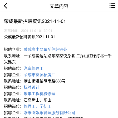
文章内容
荣成最新招聘资讯2021-11-01
发布时间：2021-11-01 01:30:04
荣成最新招聘资讯2021-11-01
招聘企业：
荣成高中叉车配件经销处
联系地址：一荣成客运站路东家家悦身北 二斥山红绿灯北一千
米路东
招聘岗位：
汽车修理工
招聘企业：
荣成市富源标牌厂
联系地址：崂山街道黎明南路888号
招聘岗位：
标牌设计
招聘企业：
聚丰工程机械修理
联系地址：石岛斥山、东山
招聘岗位：
修理工，学徒工
招聘企业：
哆来咪娱乐管理服务有限公司