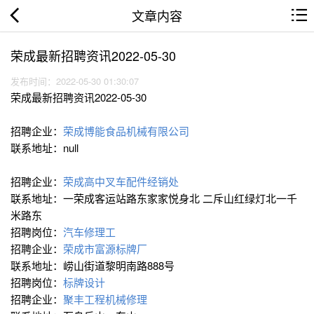
文章内容
荣成最新招聘资讯2022-05-30
发布时间：2022-05-30 01:30:07
荣成最新招聘资讯2022-05-30
招聘企业：
荣成博能食品机械有限公司
联系地址：null
招聘企业：
荣成高中叉车配件经销处
联系地址：一荣成客运站路东家家悦身北 二斥山红绿灯北一千
米路东
招聘岗位：
汽车修理工
招聘企业：
荣成市富源标牌厂
联系地址：崂山街道黎明南路888号
招聘岗位：
标牌设计
招聘企业：
聚丰工程机械修理