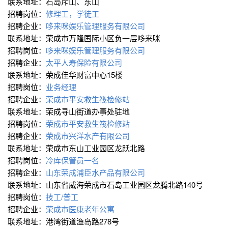
联系地址：石岛斥山、东山
招聘岗位：
修理工，学徒工
招聘企业：
哆来咪娱乐管理服务有限公司
联系地址：荣成市万隆国际小区负一层哆来咪
招聘岗位：
哆来咪娱乐管理服务有限公司
招聘企业：
太平人寿保险有限公司
联系地址：荣成佳华财富中心15楼
招聘岗位：
业务经理
招聘企业：
荣成市平安救生筏检修站
联系地址：荣成寻山街道办事处驻地
招聘岗位：
荣成市平安救生筏检修站
招聘企业：
荣成市兴洋水产有限公司
联系地址：荣成市东山工业园区龙跃北路
招聘岗位：
冷库保管员一名
招聘企业：
山东荣成浦臣水产品有限公司
联系地址：山东省威海荣成市石岛工业园区龙腾北路140号
招聘岗位：
技工/普工
招聘企业：
荣成市医康老年公寓
联系地址：港湾街道渔岛路278号