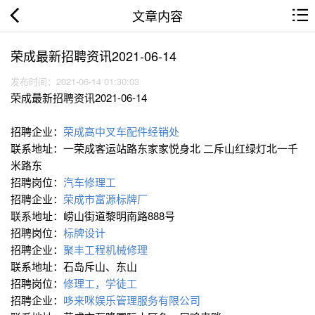
文章内容
荣成最新招聘资讯2021-06-14
发布时间：2021-06-14 01:30:03
荣成最新招聘资讯2021-06-14
招聘企业：
荣成高中叉车配件经销处
联系地址：一荣成客运站路东家家悦身北 二斥山红绿灯北一千
米路东
招聘岗位：
汽车修理工
招聘企业：
荣成市富源标牌厂
联系地址：崂山街道黎明南路888号
招聘岗位：
标牌设计
招聘企业：
聚丰工程机械修理
联系地址：石岛斥山、东山
招聘岗位：
修理工，学徒工
招聘企业：
哆来咪娱乐管理服务有限公司