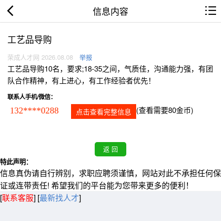
信息内容
工艺品导购
荣成人才网 2026.08.08
举报
工艺品导购10名，要求;18-35之间，气质佳，沟通能力强，有团
队合作精神，有上进心，有工作经验者优先！
联系人手机/微信：
(查看需要80金币)
132****0288
点击查看完整信息
特此声明：
信息真伪请自行辨别，求职应聘须谨慎，网站对此不承担任何保
证或连带责任! 希望我们的平台能为您带来更多的便利！
[
联系客服
]
[
最新找人才
]