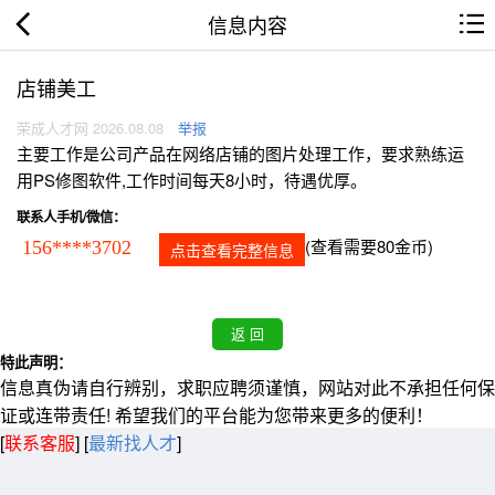
信息内容
店铺美工
荣成人才网 2026.08.08
举报
主要工作是公司产品在网络店铺的图片处理工作，要求熟练运
用PS修图软件,工作时间每天8小时，待遇优厚。
联系人手机/微信：
(查看需要80金币)
156****3702
点击查看完整信息
特此声明：
信息真伪请自行辨别，求职应聘须谨慎，网站对此不承担任何保
证或连带责任! 希望我们的平台能为您带来更多的便利！
[
联系客服
]
[
最新找人才
]