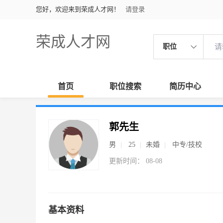
您好，欢迎来到荣成人才网！
请登录
荣成人才网
职位
首页
职位搜索
简历中心
郭先生
男
25
未婚
中专/技校
更新时间： 08-08
基本资料