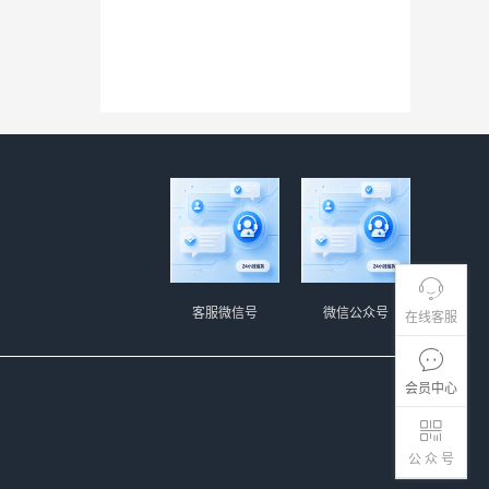
客服微信号
微信公众号
在线客服
会员中心
公 众 号