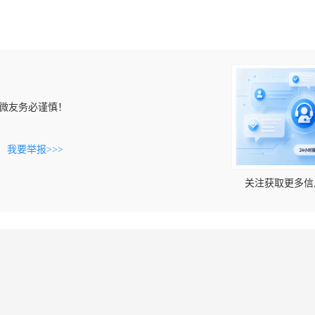
微友务必谨慎！
。
我要举报>>>
关注获取更多信