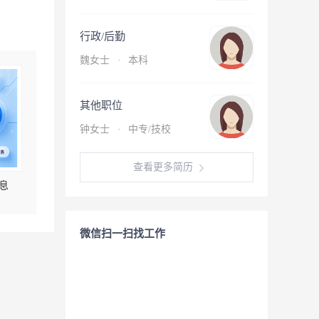
行政/后勤
魏女士
·
本科
其他职位
钟女士
·
中专/技校
查看更多简历
息
微信扫一扫找工作