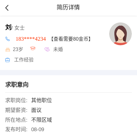
简历详情
刘
/ 女士
183****4234
【查看需要80金币】
23岁
未婚
工作经验
求职意向
求职岗位:
其他职位
期望薪资:
面议
所在地点:
不限区域
发布时间:
08-09