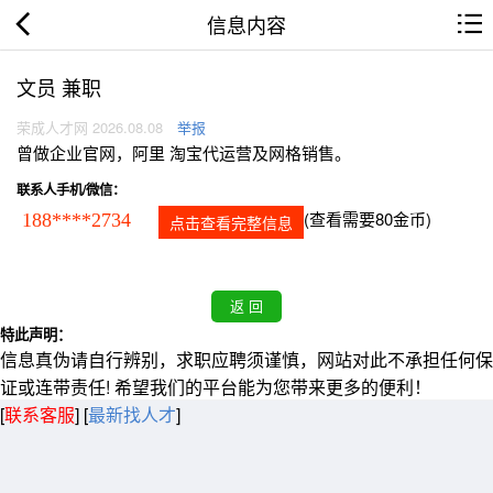
信息内容
文员 兼职
荣成人才网 2026.08.08
举报
曾做企业官网，阿里 淘宝代运营及网格销售。
联系人手机/微信：
(查看需要80金币)
188****2734
点击查看完整信息
特此声明：
信息真伪请自行辨别，求职应聘须谨慎，网站对此不承担任何保
证或连带责任! 希望我们的平台能为您带来更多的便利！
[
联系客服
]
[
最新找人才
]