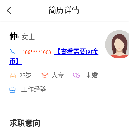
简历详情
仲
/ 女士
【查看需要80金
186****1663
币】
25岁
大专
未婚
工作经验
求职意向