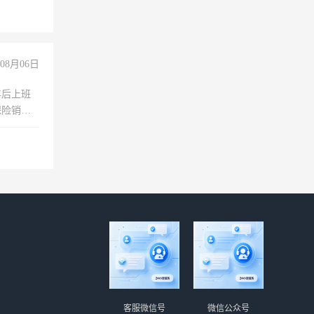
08月06日
年后上班
保险销售
客服微信号
微信公众号