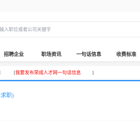
招聘企业
职场资讯
一句话信息
收费标准
息
我要发布荣成人才网一句话信息
[
]
话求职)