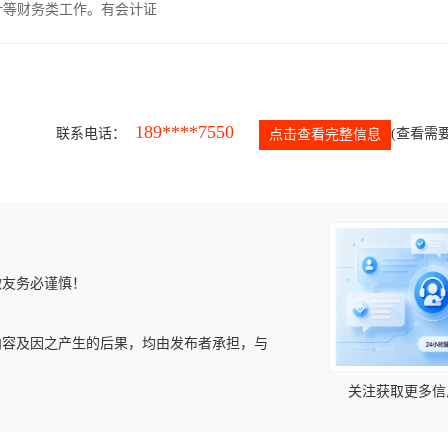
计等财务类工作。有会计证
189****7550
联系电话：
(查看需要
点击查看完整信息
微友务必谨慎！
内容及因之产生的后果，均由发布者承担，与
关注获取更多信