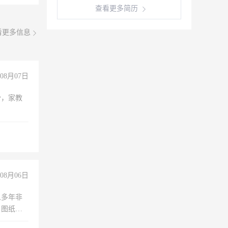
查看更多简历
看更多信息
08月07日
份，家教
08月06日
人多年非
、图纸制
诚合作，