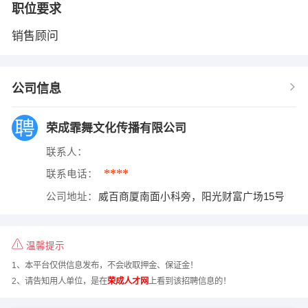
职位要求
销售顾问
公司信息
荣成霏舞文化传播有限公司
联系人：
****
联系电话：
公司地址：
威百商厦南面小科旁，阳光财富广场15号
温馨提示
1、本平台仅供信息发布，不会收取押金、保证金！
2、请告知用人单位，是在
荣成人才网
上看到该招聘信息的！