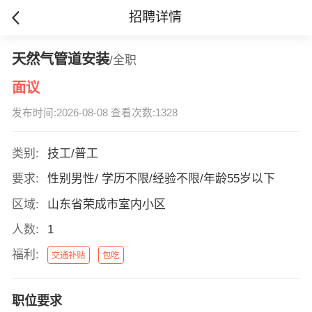
招聘详情
天然气管道安装
/全职
面议
发布时间:2026-08-08 查看次数:1328
类别:
技工/普工
要求:
性别男性/ 学历不限/经验不限/年龄55岁以下
区域:
山东省荣成市室内小区
人数:
1
福利:
交通补贴
包吃
职位要求