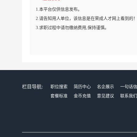
1.本平台仅供信息发布。
2.请告知用人单位，该信息是在荣成人才网上看到的
3.求职过程中请勿缴纳费用,保持谨慎。
栏目导航:
职位搜索
简历中心
名企展示
一句话
套餐标准
金币充值
意见建议
联系我