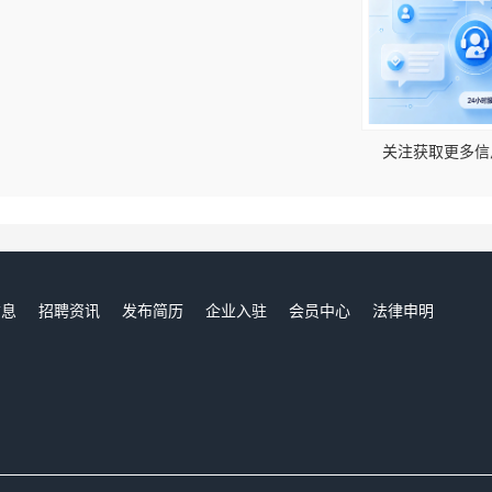
！
关注获取更多信
信息
招聘资讯
发布简历
企业入驻
会员中心
法律申明
们