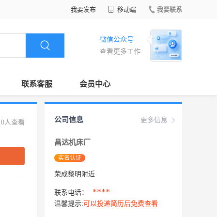
我要发布
移动端
我要联系
微信公众号
查看更多工作
联系客服
会员中心
公司信息
更多信息
10人查看
昌达机床厂
实名认证
荣成黎明附近
****
联系电话：
温馨提示:
可以投递简历后免费查看